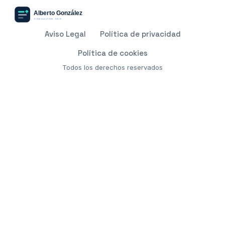
Aviso Legal
Política de privacidad
Política de cookies
Todos los derechos reservados